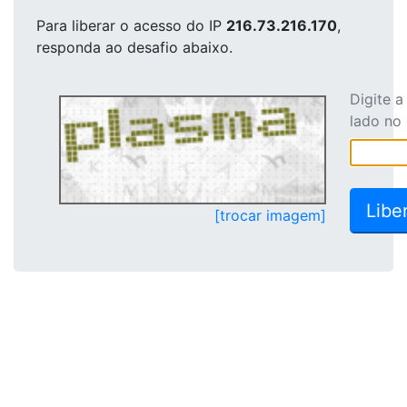
Para liberar o acesso
do IP
216.73.216.170
,
responda ao desafio abaixo.
Digite 
lado no
[trocar imagem]