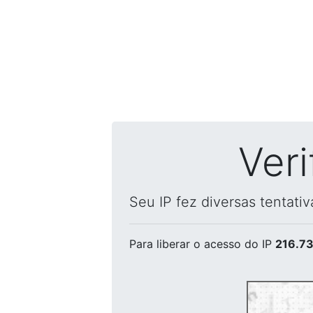
Ver
Seu IP fez diversas tentati
Para liberar o acesso
do IP
216.73