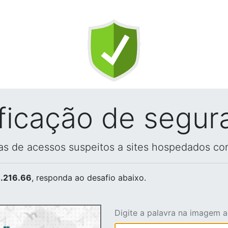
ificação de segur
vas de acessos suspeitos a sites hospedados co
.216.66
, responda ao desafio abaixo.
Digite a palavra na imagem 