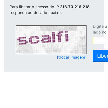
Para liberar o acesso
do IP
216.73.216.218
,
responda ao desafio abaixo.
Digite 
lado no
[trocar imagem]