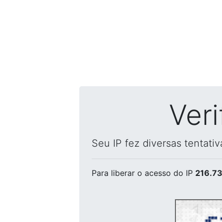
Ver
Seu IP fez diversas tentati
Para liberar o acesso
do IP
216.73