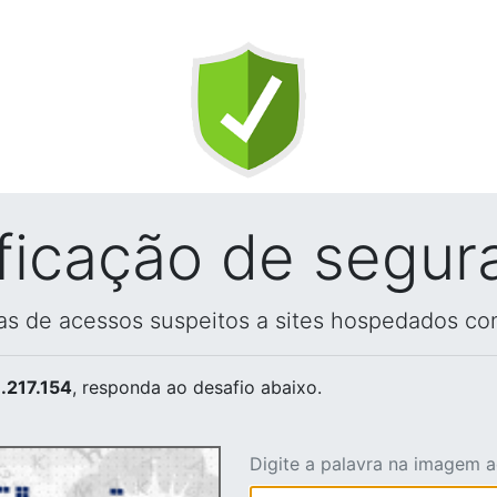
ificação de segur
vas de acessos suspeitos a sites hospedados co
.217.154
, responda ao desafio abaixo.
Digite a palavra na imagem 